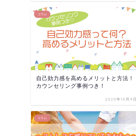
コラム
自己効力感を高めるメリットと方法！
カウンセリング事例つき！
2020年10月9
コラム