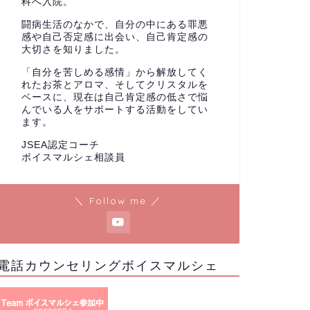
科へ入院。
闘病生活のなかで、自分の中にある罪悪
感や自己否定感に出会い、自己肯定感の
大切さを知りました。
「自分を苦しめる感情」から解放してく
れたお茶とアロマ、そしてクリスタルを
ベースに、現在は自己肯定感の低さで悩
んでいる人をサポートする活動をしてい
ます。
JSEA認定コーチ
ボイスマルシェ相談員
＼ Follow me ／
電話カウンセリングボイスマルシェ