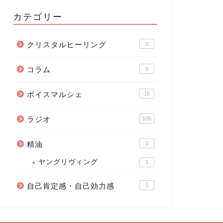
カテゴリー
クリスタルヒーリング
2
コラム
5
ボイスマルシェ
16
ラジオ
105
精油
3
ヤングリヴィング
3
自己肯定感・自己効力感
1