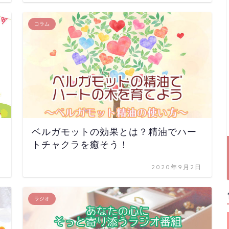
コラム
ベルガモットの効果とは？精油でハー
トチャクラを癒そう！
日
2020年9月2日
ラジオ