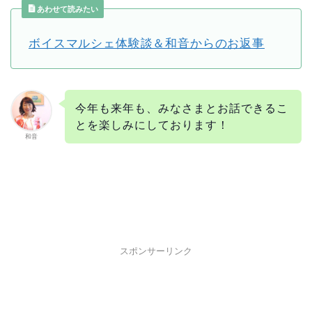
あわせて読みたい
ボイスマルシェ体験談＆和音からのお返事
今年も来年も、みなさまとお話できるこ
とを楽しみにしております！
和音
スポンサーリンク