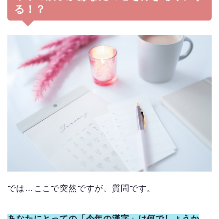
る！？
では…ここで突然ですが、質問です。
あなたにとっての「今年の漢字」は何でしょうか