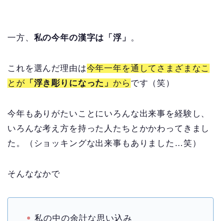
一方、
私の
今年の漢字は
「浮」
。
これを選んだ理由は
今年一年を通してさまざまなこ
とが
「浮き彫りになった」
から
です（笑）
今年もありがたいことにいろんな出来事を経験し、
いろんな考え方を持った人たちとかかわってきまし
た。（ショッキングな出来事もありました…笑）
そんななかで
私の中の余計な思い込み