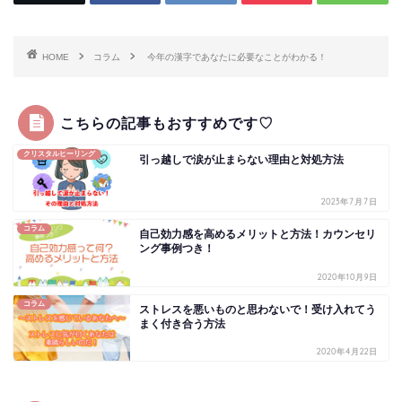
HOME
コラム
今年の漢字であなたに必要なことがわかる！
こちらの記事もおすすめです♡
クリスタルヒーリング
引っ越しで涙が止まらない理由と対処方法
2023年7月7日
コラム
自己効力感を高めるメリットと方法！カウンセリ
ング事例つき！
2020年10月9日
コラム
ストレスを悪いものと思わないで！受け入れてう
まく付き合う方法
2020年4月22日