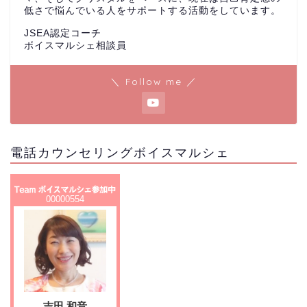
低さで悩んでいる人をサポートする活動をしています。
JSEA認定コーチ
ボイスマルシェ相談員
＼ Follow me ／
電話カウンセリングボイスマルシェ