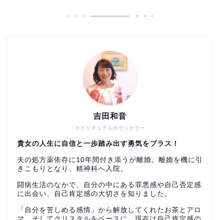
吉田和音
スピリチュアルカウンセラー
貴女の人生に自信と一歩踏み出す勇気をプラス！
夫の処方薬依存に10年間付き添うが離婚。離婚を機に引
きこもりとなり、精神科へ入院。
闘病生活のなかで、自分の中にある罪悪感や自己否定感
に出会い、自己肯定感の大切さを知りました。
「自分を苦しめる感情」から解放してくれたお茶とアロ
マ、そしてクリスタルをベースに、現在は自己肯定感の