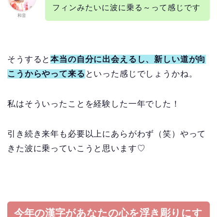
フィンみたいに波に乗る～って感じです
和音
そうすると
本当の自分に出会えるし、
新しい道が向
こうからやって来る
といった感じでしょうかね。
私はそういったことを経験した一年でした！
引き続き来年も必要以上にあらがわず（笑）やって
きた波に乗っていこうと思います♡
今年の漢字があなたの心を浮き彫りにす