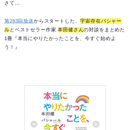
さて…
第283回放送
からスタートした、
宇宙存在バシャー
ル
とベストセラー作家
本田健さん
の対談をまとめた
1冊『本当にやりたかったことを、今すぐ始めよ
う！』