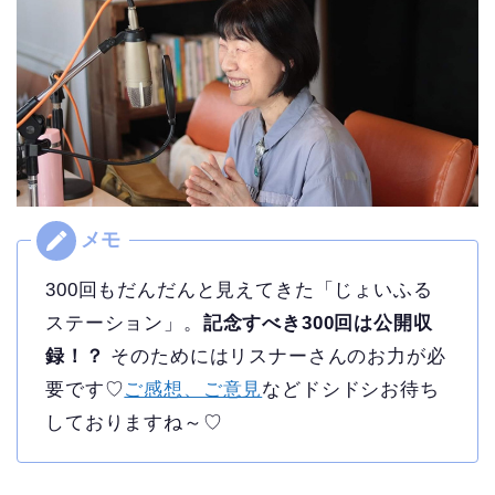
300回もだんだんと見えてきた「じょいふる
ステーション」。
記念すべき300回は公開収
録！？
そのためにはリスナーさんのお力が必
要です♡
ご感想、ご意見
などドシドシお待ち
しておりますね～♡