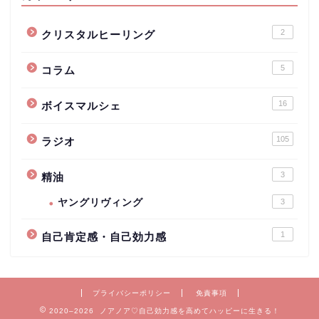
2
クリスタルヒーリング
5
コラム
16
ボイスマルシェ
105
ラジオ
3
精油
ヤングリヴィング
3
1
自己肯定感・自己効力感
プライバシーポリシー
免責事項
2020–2026 ノアノア♡自己効力感を高めてハッピーに生きる！