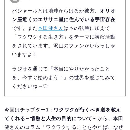
バシャールとは地球からはるか彼方、
オリオ
ン座近くのエササニ星に住んでいる宇宙存在
です。また
本田健さん
は本の執筆に加えて
「ワクワクする生き方」をテーマに講演活動
をされています。沢山のファンがいらっしゃ
いますよ！
ラジオを通じて『本当にやりたかったこと
を、今すぐ始めよう！』の世界を感じてみて
くださいね～♡
今回はチャプター1：
ワクワクが行くべき道を教え
てくれる～情熱と人生の目的について～
から、本田
健さんのコラム「ワクワクすることをやれば、なぜ