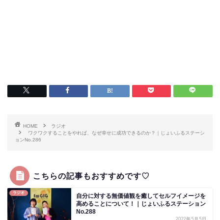
HOME
ラジオ
ワクワクすることをやれば、なぜ幸せに成功できるのか？｜じょいふるステーシ
ョンNo.286
こちらの記事もおすすめです♡
ラジオ
自分に対する無価値観を癒してセルフイメージを
高めることについて！｜じょいふるステーション
No.288
2022年5月5日