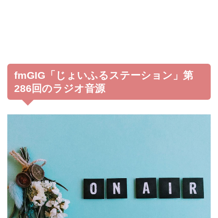
fmGIG「じょいふるステーション」第
286回のラジオ音源