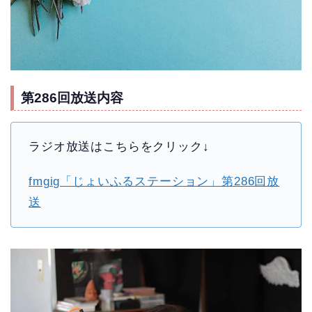
第286回放送内容
ラジオ放送はこちらをクリック↓
fmgig「じょいふるステーション」第286回放
送