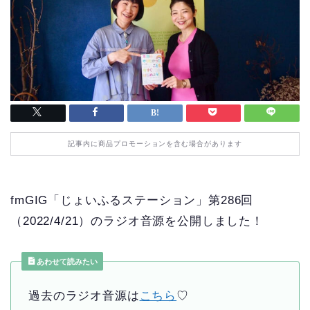
記事内に商品プロモーションを含む場合があります
fmGIG「じょいふるステーション」第286回
（2022/4/21）のラジオ音源を公開しました！
あわせて読みたい
過去のラジオ音源は
こちら
♡