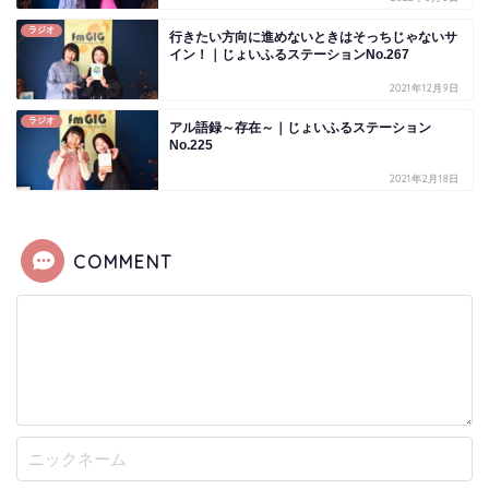
ラジオ
行きたい方向に進めないときはそっちじゃないサ
イン！｜じょいふるステーションNo.267
2021年12月9日
ラジオ
アル語録～存在～｜じょいふるステーション
No.225
2021年2月18日
COMMENT