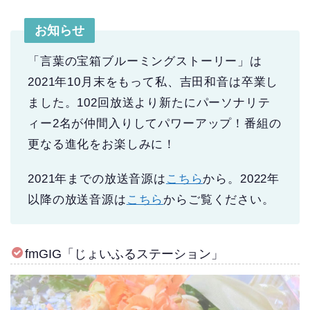
お知らせ
「言葉の宝箱ブルーミングストーリー」は
2021年10月末をもって私、吉田和音は卒業し
ました。102回放送より新たにパーソナリテ
ィー2名が仲間入りしてパワーアップ！番組の
更なる進化をお楽しみに！
2021年までの放送音源は
こちら
から。2022年
以降の放送音源は
こちら
からご覧ください。
fmGIG「じょいふるステーション」