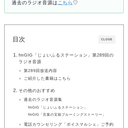
過去のラジオ音源は
こちら
♡
目次
CLOSE
fmGIG「じょいふるステーション」第289回の
ラジオ音源
第289回放送内容
ご紹介した書籍はこちら
その他のおすすめ
過去のラジオ音源集
fmGIG「じょいふるステーション」
fmGIG「言葉の宝箱ブルーミングストーリー」
電話カウンセリング「ボイスマルシェ」ご予約