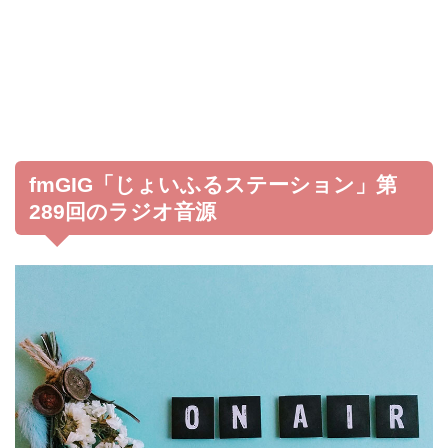
fmGIG「じょいふるステーション」第
289回のラジオ音源