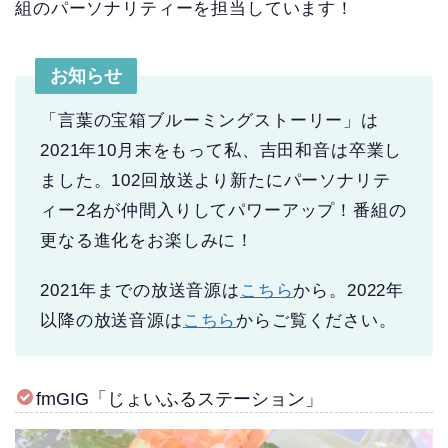
組のパーソナリティーを担当しています！
お知らせ
「言葉の宝箱ブルーミングストーリー」は
2021年10月末をもって私、吉田和音は卒業し
ました。102回放送より新たにパーソナリテ
ィー2名が仲間入りしてパワーアップ！番組の
更なる進化をお楽しみに！
2021年までの放送音源は
こちら
から。2022年
以降の放送音源は
こちら
からご覧ください。
fmGIG「じょいふるステーション」