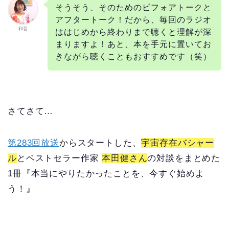
そうそう、そのためのビフォアトークと
アフタートーク！だから、毎回のラジオ
和音
ははじめから終わりまで聴くと理解が深
まりますよ！あと、本を手元に置いてお
きながら聴くこともおすすめです（笑）
さてさて…
第283回放送
からスタートした、
宇宙存在バシャー
ル
とベストセラー作家
本田健さん
の対談をまとめた
1冊『本当にやりたかったことを、今すぐ始めよ
う！』