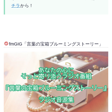
チラ
から！
fmGIG「言葉の宝箱ブルーミングストーリー」