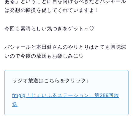
ある」
ということに目を向けるべきだとバシャール
は発想の転換を促してくれていますよ！
今回も素晴らしい気づきをゲット～♡
バシャールと本田健さんのやりとりはとても興味深
いので今後の放送もお楽しみに♡
ラジオ放送はこちらをクリック↓
fmgig「じょいふるステーション」第289回放
送