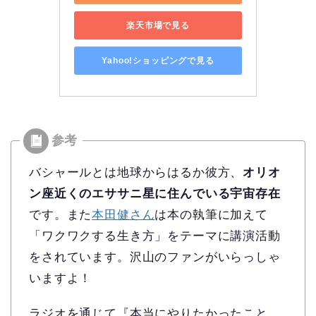
楽天市場で見る
Yahoo!ショッピングで見る
バシャールとは地球からはるか彼方、
オリオ
ン座近くのエササニ星に住んでいる宇宙存在
です。また
本田健さん
は本の執筆に加えて
「ワクワクする生き方」をテーマに講演活動
をされています。沢山のファンがいらっしゃ
いますよ！
ラジオを通じて『本当にやりたかったこと