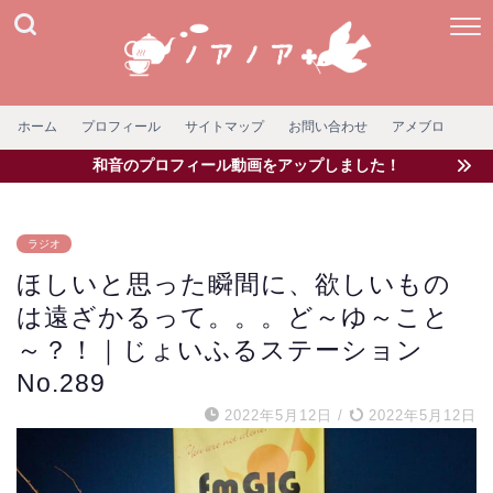
ホーム
プロフィール
サイトマップ
お問い合わせ
アメブロ
和音のプロフィール動画をアップしました！
ラジオ
ほしいと思った瞬間に、欲しいもの
は遠ざかるって。。。ど～ゆ～こと
～？！｜じょいふるステーション
No.289
2022年5月12日
/
2022年5月12日