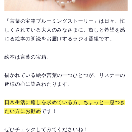
「言葉の宝箱ブルーミングストーリー」は日々、忙
しくされている大人のみなさまに、癒しと希望を感
じる絵本の朗読をお届けするラジオ番組です。
絵本は言葉の宝箱。
描かれている絵や言葉の一つひとつが、リスナーの
皆様の心に染みわたります。
日常生活に癒しを求めている方、ちょっと一息つき
たい方にお勧め
です！
ぜひチェックしてみてくださいね！