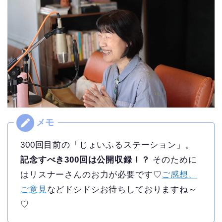
300回目前の「じょいふるステーション」。
記念すべき300回は公開収録！？
そのために
はリスナーさんのお力が必要です♡
ご感想、
ご意見
などドシドシお待ちしておりますね～
♡