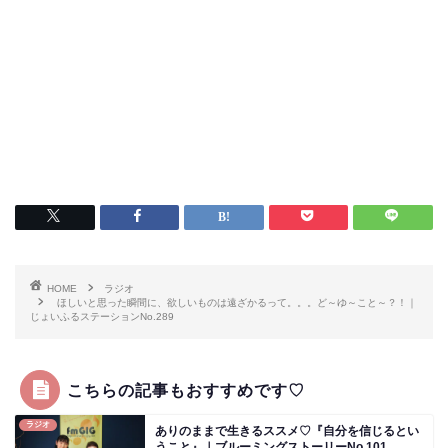
HOME
ラジオ
ほしいと思った瞬間に、欲しいものは遠ざかるって。。。ど～ゆ～こと～？！｜
じょいふるステーションNo.289
こちらの記事もおすすめです♡
ラジオ
ありのままで生きるススメ♡『自分を信じるとい
うこと』｜ブルーミングストーリーNo.101