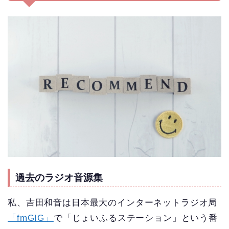
過去のラジオ音源集
私、吉田和音は日本最大のインターネットラジオ局
「fmGIG」
で「じょいふるステーション」という番