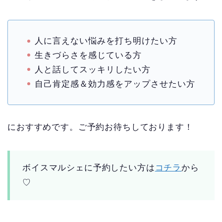
人に言えない悩みを打ち明けたい方
生きづらさを感じている方
人と話してスッキリしたい方
自己肯定感＆効力感をアップさせたい方
におすすめです。ご予約お待ちしております！
ボイスマルシェに予約したい方は
コチラ
から
♡