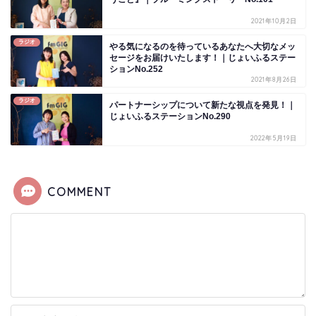
2021年10月2日
ラジオ
やる気になるのを待っているあなたへ大切なメッ
セージをお届けいたします！｜じょいふるステー
ションNo.252
2021年8月26日
ラジオ
パートナーシップについて新たな視点を発見！｜
じょいふるステーションNo.290
2022年5月19日
COMMENT