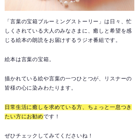
「言葉の宝箱ブルーミングストーリー」は日々、忙
しくされている大人のみなさまに、癒しと希望を感
じる絵本の朗読をお届けするラジオ番組です。
絵本は言葉の宝箱。
描かれている絵や言葉の一つひとつが、リスナーの
皆様の心に染みわたります。
日常生活に癒しを求めている方、ちょっと一息つき
たい方にお勧め
です！
ぜひチェックしてみてくださいね！