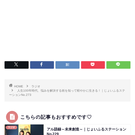
HOME
ラジオ
人生100年時代、悩みを解決する術を知って軽やかに生きる！｜じょいふるステ
ーションNo.273
こちらの記事もおすすめです♡
ラジオ
アル語録～未来創造～｜じょいふるステーション
No.229