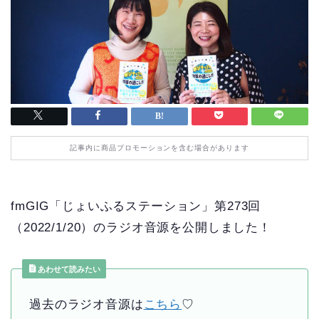
記事内に商品プロモーションを含む場合があります
fmGIG「じょいふるステーション」第273回
（2022/1/20）のラジオ音源を公開しました！
あわせて読みたい
過去のラジオ音源は
こちら
♡