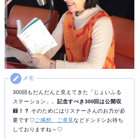
300回もだんだんと見えてきた「じょいふる
ステーション」。
記念すべき300回は公開収
録！？
そのためにはリスナーさんのお力が必
要です♡
ご感想、ご意見
などドシドシお待ち
しておりますね～♡