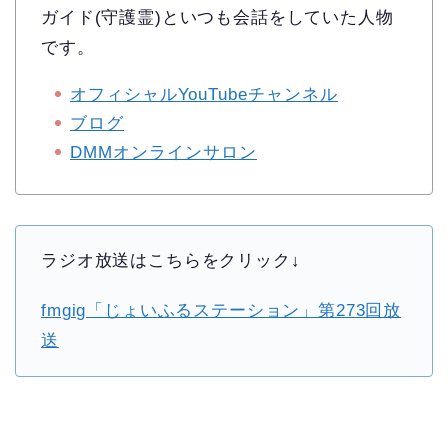
ガイド(守護霊)といつも会話をしていた人物
です。
オフィシャルYouTubeチャンネル
ブログ
DMMオンラインサロン
ラジオ放送はこちらをクリック↓
fmgig「じょいふるステーション」第273回放
送