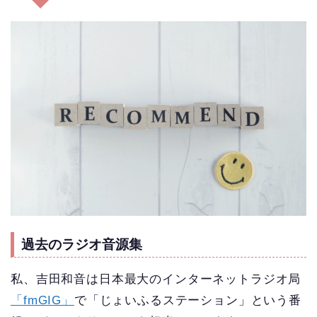
過去のラジオ音源集
私、吉田和音は日本最大のインターネットラジオ局
「fmGIG」
で「じょいふるステーション」という番