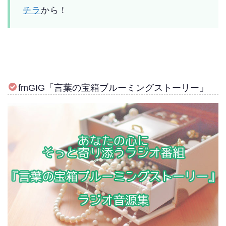
チラ
から！
fmGIG「言葉の宝箱ブルーミングストーリー」