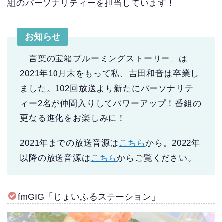
組のパーソナリティーを担当しています！
お知らせ
「言葉の宝箱ブルーミングストーリー」は
2021年10月末をもって私、吉田和音は卒業し
ました。102回放送より新たにパーソナリテ
ィー2名が仲間入りしてパワーアップ！番組の
更なる進化をお楽しみに！
2021年までの放送音源は
こちら
から。2022年
以降の放送音源は
こちら
からご覧ください。
fmGIG「じょいふるステーション」