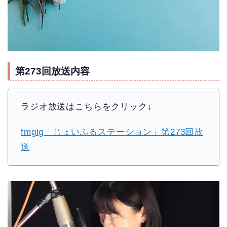
第273回放送内容
ラジオ放送はこちらをクリック↓
fmgig「じょいふるステーション」第273回放
送