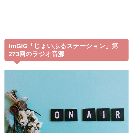
fmGIG「じょいふるステーション」第
273回のラジオ音源