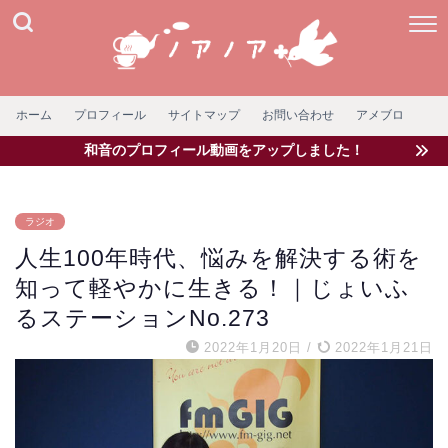
ホーム
プロフィール
サイトマップ
お問い合わせ
アメブロ
和音のプロフィール動画をアップしました！
ラジオ
人生100年時代、悩みを解決する術を
知って軽やかに生きる！｜じょいふ
るステーションNo.273
2022年1月20日
/
2022年1月21日