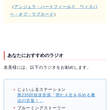
（
アンジェラ・ハートフィールド ウィスパ
ー・オブ・ラブカード
）
あなたにおすすめのラジオ
友美様には、以下のラジオをお勧めします。
じょいふるステーション
第235回放送音源「望む人生を歩める魔
法の言葉！」
ブルーミングストーリー