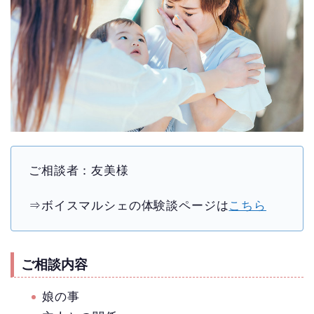
ご相談者：友美様
⇒ボイスマルシェの体験談ページは
こちら
ご相談内容
娘の事