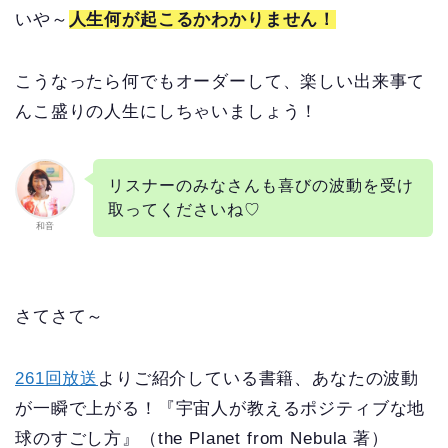
いや～
人生何が起こるかわかりません！
こうなったら何でもオーダーして、楽しい出来事て
んこ盛りの人生にしちゃいましょう！
リスナーのみなさんも喜びの波動を受け
取ってくださいね♡
和音
さてさて～
261回放送
よりご紹介している書籍、あなたの波動
が一瞬で上がる！『宇宙人が教えるポジティブな地
球のすごし方』（the Planet from Nebula 著）