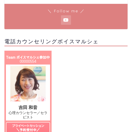
＼ Follow me ／
電話カウンセリングボイスマルシェ