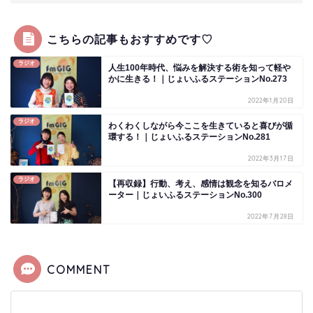
こちらの記事もおすすめです♡
ラジオ
人生100年時代、悩みを解決する術を知って軽や
かに生きる！｜じょいふるステーションNo.273
2022年1月20日
ラジオ
わくわくしながら今ここを生きていると喜びが循
環する！｜じょいふるステーションNo.281
2022年3月17日
ラジオ
【再収録】行動、考え、感情は観念を知るバロメ
ーター｜じょいふるステーションNo.300
2022年7月28日
COMMENT