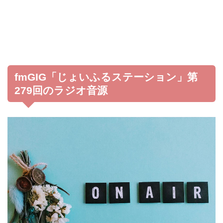
fmGIG「じょいふるステーション」第
279回のラジオ音源