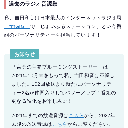
過去のラジオ音源集
私、吉田和音は日本最大のインターネットラジオ局
「fmGIG」
で「じょいふるステーション」という番
組のパーソナリティーを担当しています！
お知らせ
「言葉の宝箱ブルーミングストーリー」は
2021年10月末をもって私、吉田和音は卒業し
ました。102回放送より新たにパーソナリテ
ィー2名が仲間入りしてパワーアップ！番組の
更なる進化をお楽しみに！
2021年までの放送音源は
こちら
から。2022年
以降の放送音源は
こちら
からご覧ください。