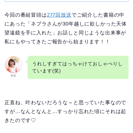
今回の番組冒頭は
277回放送
でご紹介した書籍の中
にあった「ネブラさんが30年越しに欲しかった天体
望遠鏡を手に入れた」お話しと同じような出来事が
私にもやってきたご報告から始まります！！
うれしすぎてはっちゃけておしゃべりし
ています(笑)
和音
正直ね、叶わないだろうな～と思っていた事なので
すが…なんとなんと…すっかり忘れた頃にそれは起
きたのです♡