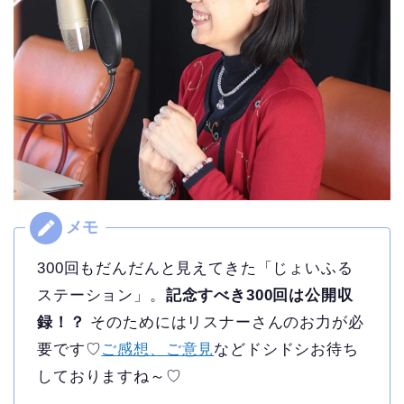
300回もだんだんと見えてきた「じょいふる
ステーション」。
記念すべき300回は公開収
録！？
そのためにはリスナーさんのお力が必
要です♡
ご感想、ご意見
などドシドシお待ち
しておりますね～♡