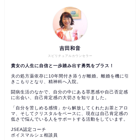
吉田和音
スピリチュアルカウンセラー
貴女の人生に自信と一歩踏み出す勇気をプラス！
夫の処方薬依存に10年間付き添うが離婚。離婚を機に引
きこもりとなり、精神科へ入院。
闘病生活のなかで、自分の中にある罪悪感や自己否定感
に出会い、自己肯定感の大切さを知りました。
「自分を苦しめる感情」から解放してくれたお茶とアロ
マ、そしてクリスタルをベースに、現在は自己肯定感の
低さで悩んでいる人をサポートする活動をしています。
JSEA認定コーチ
ボイスマルシェ相談員