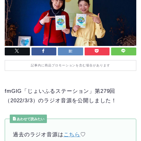
記事内に商品プロモーションを含む場合があります
fmGIG「じょいふるステーション」第279回
（2022/3/3）のラジオ音源を公開しました！
あわせて読みたい
過去のラジオ音源は
こちら
♡