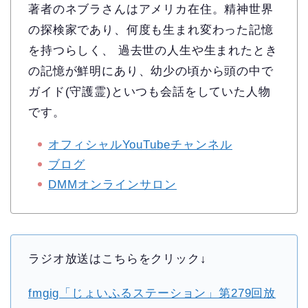
著者のネブラさんはアメリカ在住。精神世界
の探検家であり、何度も生まれ変わった記憶
を持つらしく、 過去世の人生や生まれたとき
の記憶が鮮明にあり、幼少の頃から頭の中で
ガイド(守護霊)といつも会話をしていた人物
です。
オフィシャルYouTubeチャンネル
ブログ
DMMオンラインサロン
ラジオ放送はこちらをクリック↓
fmgig「じょいふるステーション」第279回放