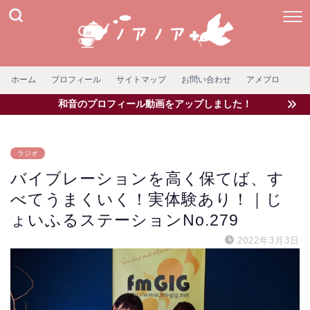
ホーム
プロフィール
サイトマップ
お問い合わせ
アメブロ
和音のプロフィール動画をアップしました！
ラジオ
バイブレーションを高く保てば、す
べてうまくいく！実体験あり！｜じ
ょいふるステーションNo.279
2022年3月3日