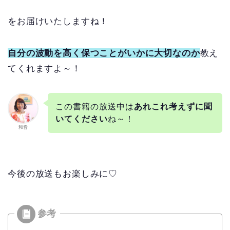
をお届けいたしますね！
自分の波動を高く保つことがいかに大切なのか
教え
てくれますよ～！
この書籍の放送中は
あれこれ考えずに聞
いてください
ね～！
和音
今後の放送もお楽しみに♡