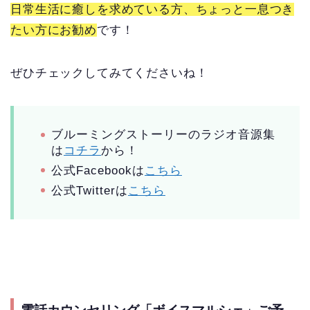
日常生活に癒しを求めている方、ちょっと一息つき
たい方にお勧め
です！
ぜひチェックしてみてくださいね！
ブルーミングストーリーのラジオ音源集
は
コチラ
から！
公式Facebookは
こちら
公式Twitterは
こちら