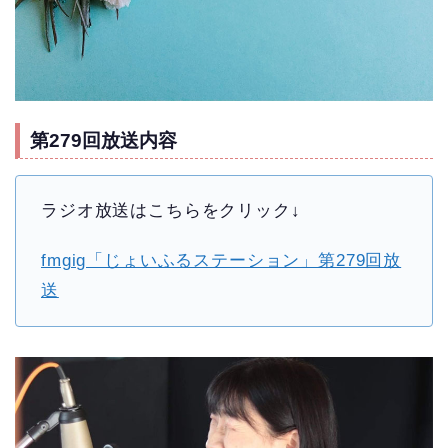
第279回放送内容
ラジオ放送はこちらをクリック↓
fmgig「じょいふるステーション」第279回放
送