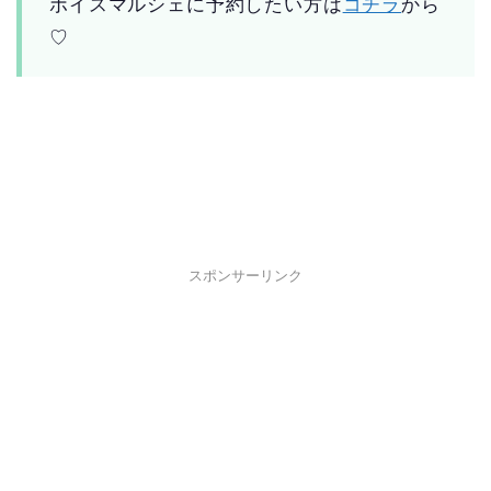
ボイスマルシェに予約したい方は
コチラ
から
♡
スポンサーリンク