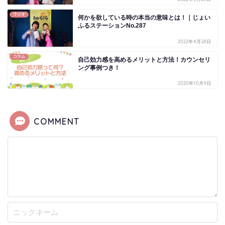
ラジオ
何かを欲している時の本当の意味とは！｜じょい
ふるステーションNo.287
2022年4月28日
コラム
自己効力感を高めるメリットと方法！カウンセリ
ング事例つき！
2020年10月9日
COMMENT