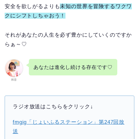
安全を欲しがるよりも
未知の世界を冒険するワクワ
クにシフトしちゃおう！
それがあなたの人生を必ず豊かにしていくのですか
らぁ～♡
あなたは進化し続ける存在です♡
和音
ラジオ放送はこちらをクリック↓
fmgig「じょいふるステーション」第247回放
送