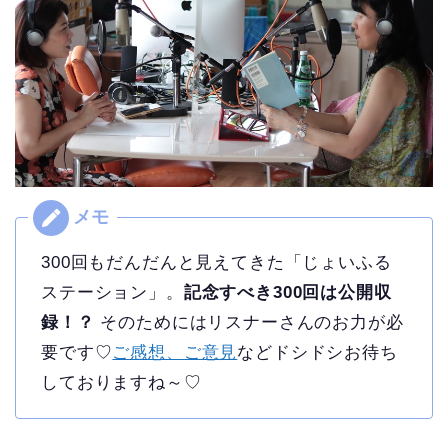
300回もだんだんと見えてきた「じょいふる
ステーション」。
記念すべき300回は公開収
録！？
そのためにはリスナーさんのお力が必
要です♡
ご感想、ご意見
などドシドシお待ち
しておりますね～♡