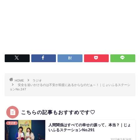
HOME
ラジオ
安全を追いかけるのは不安が前提にあるからなのだぁ～！｜じょいふるステーシ
ョンNo.247
こちらの記事もおすすめです♡
ラジオ
人間関係はすべての幸せの源って、本当？｜じょ
いふるステーションNo.291
2022年5月26日