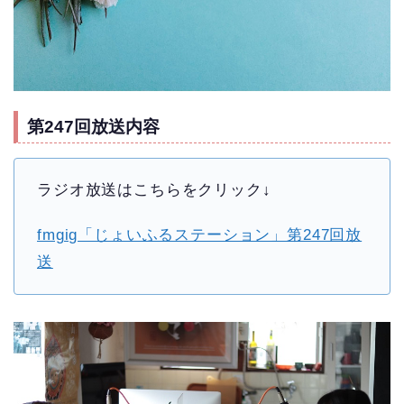
第247回放送内容
ラジオ放送はこちらをクリック↓
fmgig「じょいふるステーション」第247回放
送