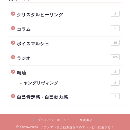
2
クリスタルヒーリング
5
コラム
16
ボイスマルシェ
105
ラジオ
3
精油
ヤングリヴィング
3
1
自己肯定感・自己効力感
プライバシーポリシー
免責事項
2020–2026 ノアノア♡自己効力感を高めてハッピーに生きる！