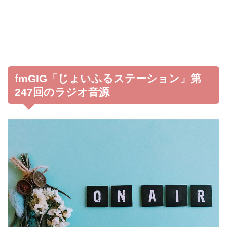
fmGIG「じょいふるステーション」第
247回のラジオ音源