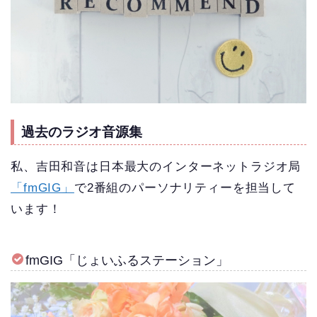
過去のラジオ音源集
私、吉田和音は日本最大のインターネットラジオ局
「fmGIG」
で2番組のパーソナリティーを担当して
います！
fmGIG「じょいふるステーション」