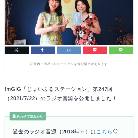
記事内に商品プロモーションを含む場合があります
fmGIG「じょいふるステーション」第247回
（2021/7/22）のラジオ音源を公開しました！
あわせて読みたい
過去のラジオ音源（2018年～）は
こちら
♡