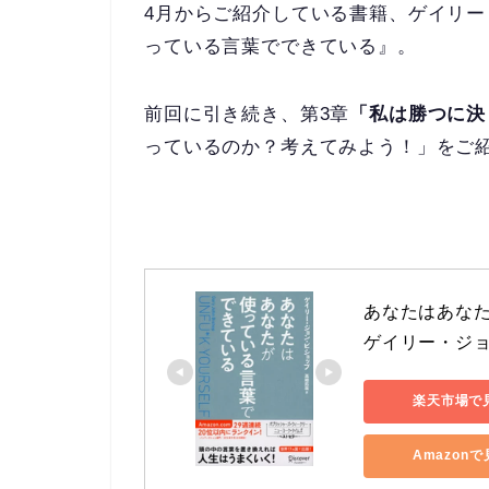
4月からご紹介している書籍、ゲイリ
っている言葉でできている』。
前回に引き続き、第3章
「私は勝つに決
っているのか？考えてみよう！」をご
あなたはあなた
ゲイリー・ジョ
楽天市場で
Amazon