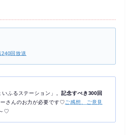
240回放送
ょいふるステーション」。
記念すべき300回
ーさんのお力が必要です♡
ご感想、ご意見
～♡