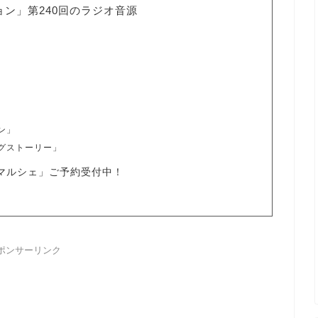
ョン」第240回のラジオ音源
ン」
ングストーリー」
マルシェ」ご予約受付中！
ポンサーリンク