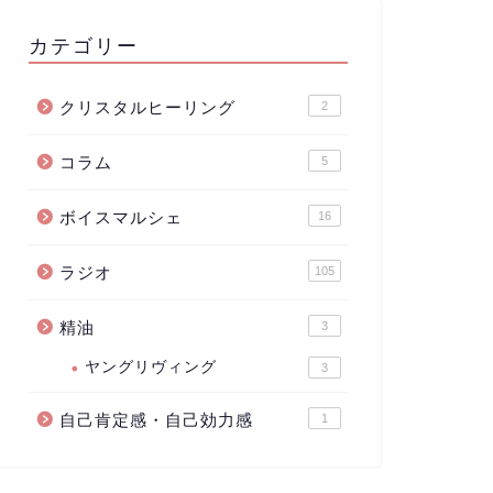
カテゴリー
クリスタルヒーリング
2
コラム
5
ボイスマルシェ
16
ラジオ
105
精油
3
ヤングリヴィング
3
自己肯定感・自己効力感
1