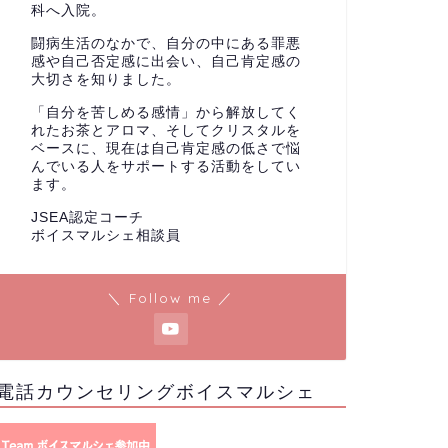
科へ入院。
闘病生活のなかで、自分の中にある罪悪
感や自己否定感に出会い、自己肯定感の
大切さを知りました。
「自分を苦しめる感情」から解放してく
れたお茶とアロマ、そしてクリスタルを
ベースに、現在は自己肯定感の低さで悩
んでいる人をサポートする活動をしてい
ます。
JSEA認定コーチ
ボイスマルシェ相談員
＼ Follow me ／
電話カウンセリングボイスマルシェ