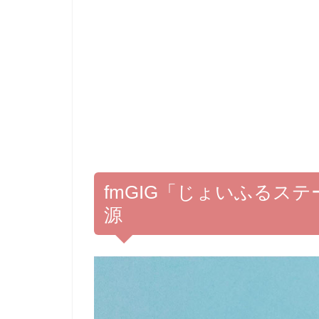
fmGIG「じょいふるス
源