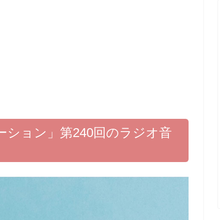
テーション」第240回のラジオ音