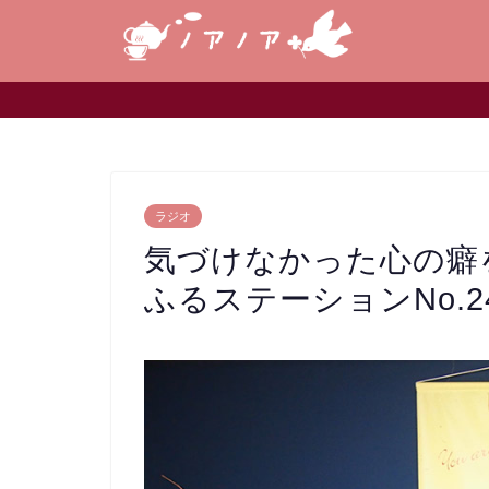
ラジオ
気づけなかった心の癖
ふるステーションNo.2