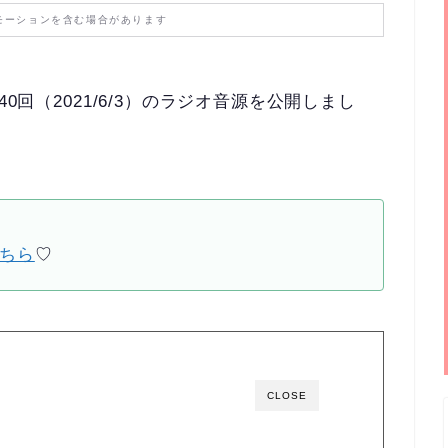
モーションを含む場合があります
0回（2021/6/3）のラジオ音源を公開しまし
ちら
♡
CLOSE