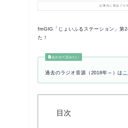
記事内に商品プロ
fmGIG「じょいふるステーション」第24
た！
あわせて読みたい
過去のラジオ音源（2018年～）は
こ
目次