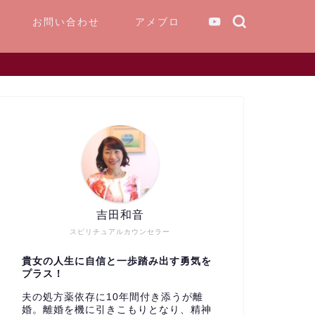
お問い合わせ
アメブロ
吉田和音
スピリチュアルカウンセラー
貴女の人生に自信と一歩踏み出す勇気を
プラス！
夫の処方薬依存に10年間付き添うが離
婚。離婚を機に引きこもりとなり、精神