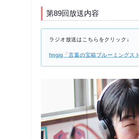
第89回放送内容
ラジオ放送はこちらをクリック↓
fmgig「言葉の宝箱ブルーミングス