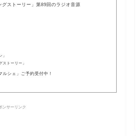
ミングストーリー」第89回のラジオ音源
ン」
ングストーリー」
マルシェ」ご予約受付中！
ポンサーリンク