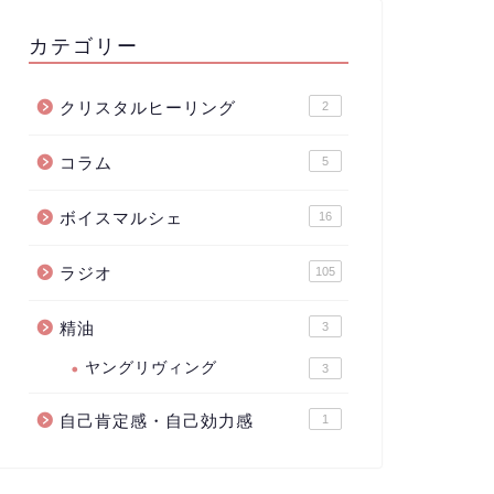
カテゴリー
クリスタルヒーリング
2
コラム
5
ボイスマルシェ
16
ラジオ
105
精油
3
ヤングリヴィング
3
自己肯定感・自己効力感
1