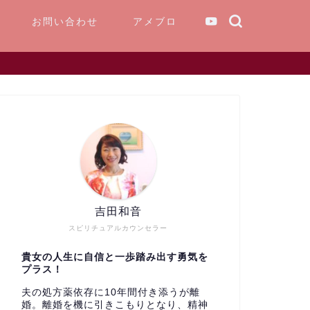
お問い合わせ
アメブロ
吉田和音
スピリチュアルカウンセラー
貴女の人生に自信と一歩踏み出す勇気を
プラス！
夫の処方薬依存に10年間付き添うが離
婚。離婚を機に引きこもりとなり、精神