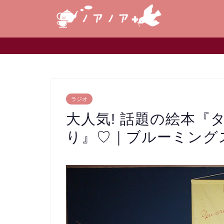
ラジオ
大人気! 話題の絵本
り』♡｜ブルーミングス