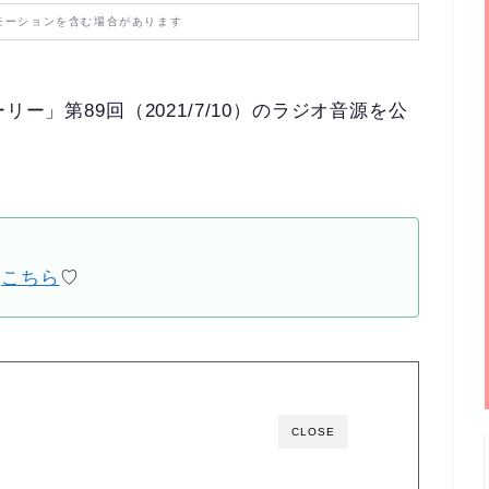
モーションを含む場合があります
ー」第89回（2021/7/10）のラジオ音源を公
は
こちら
♡
CLOSE