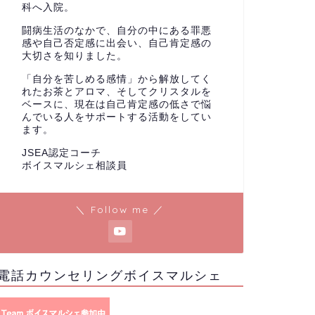
科へ入院。
闘病生活のなかで、自分の中にある罪悪
感や自己否定感に出会い、自己肯定感の
大切さを知りました。
「自分を苦しめる感情」から解放してく
れたお茶とアロマ、そしてクリスタルを
ベースに、現在は自己肯定感の低さで悩
んでいる人をサポートする活動をしてい
ます。
JSEA認定コーチ
ボイスマルシェ相談員
＼ Follow me ／
電話カウンセリングボイスマルシェ