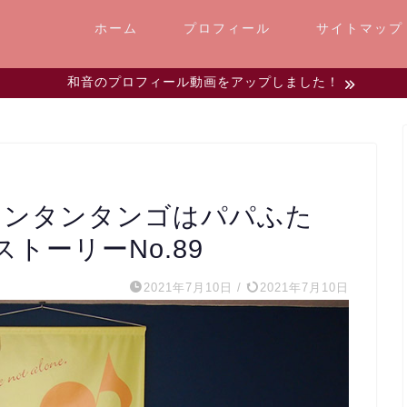
ホーム
プロフィール
サイトマップ
和音のプロフィール動画をアップしました！
『タンタンタンゴはパパふた
トーリーNo.89
2021年7月10日
/
2021年7月10日